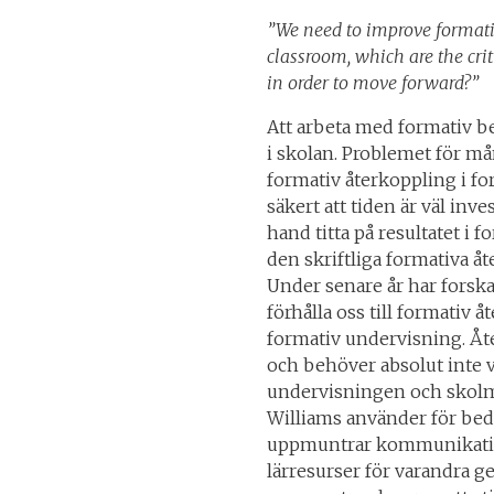
”We need to improve format
classroom, which are the cri
in order to move forward?”
Att arbeta med formativ b
i skolan. Problemet för må
formativ återkoppling i fo
säkert att tiden är väl inv
hand titta på resultatet i 
den skriftliga formativa åt
Under senare år har forska
förhålla oss till formativ 
formativ undervisning. Åt
och behöver absolut inte va
undervisningen och skolmi
Williams använder för bed
uppmuntrar kommunikatio
lärresurser för varandra 