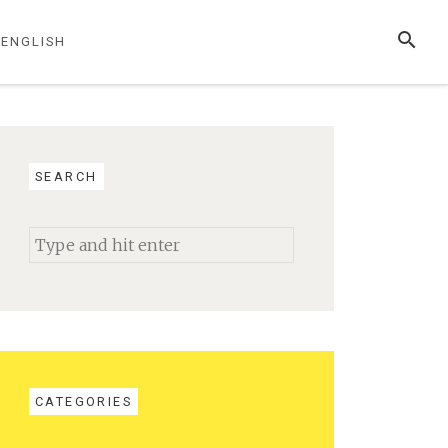
SEARC
ENGLISH
SEARCH
Search
for:
CATEGORIES