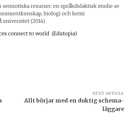
 semiotiska resurser: en språkdidaktisk studie av
sumentkunskap, biologi och kemi
universitet (2014)
aces connect to world (Edutopia)
NEXT ARTICLE
a
Allt börjar med en duktig schema-
läggare