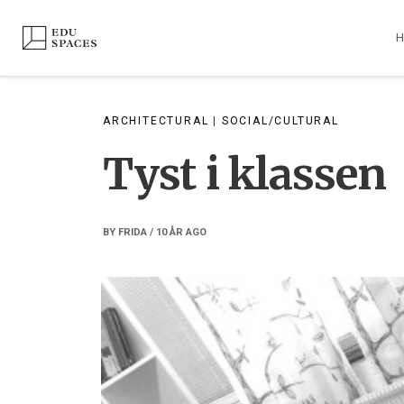
Skip
to
content
ARCHITECTURAL
|
SOCIAL/CULTURAL
Tyst i klassen
BY
FRIDA
/
10 ÅR
AGO