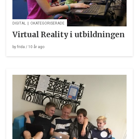
DIGITAL
|
OKATEGORISERADE
Virtual Reality i utbildningen
by
frida
/
10 år
ago