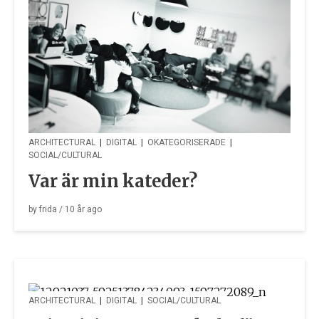
ARCHITECTURAL
|
DIGITAL
|
OKATEGORISERADE
|
SOCIAL/CULTURAL
Var är min kateder?
by
frida
/
10 år
ago
ARCHITECTURAL
|
DIGITAL
|
SOCIAL/CULTURAL