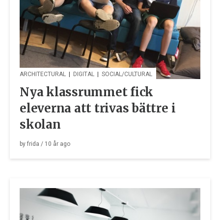
ARCHITECTURAL
|
DIGITAL
|
SOCIAL/CULTURAL
Nya klassrummet fick
eleverna att trivas bättre i
skolan
by
frida
/
10 år
ago