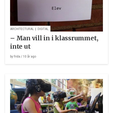
ARCHITECTURAL
|
DIGITAL
– Man vill in i klassrummet,
inte ut
by
frida
/
10 år
ago