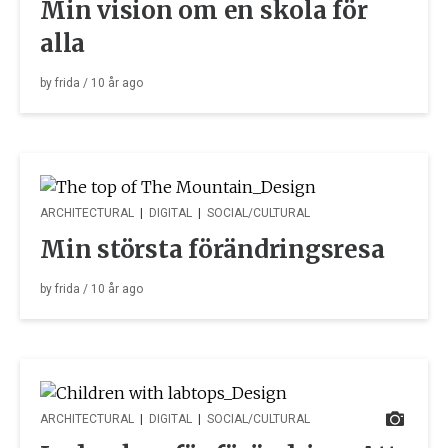
Min vision om en skola för
alla
by
frida
/
10 år
ago
ARCHITECTURAL
|
DIGITAL
|
SOCIAL/CULTURAL
Min största förändringsresa
by
frida
/
10 år
ago
ARCHITECTURAL
|
DIGITAL
|
SOCIAL/CULTURAL